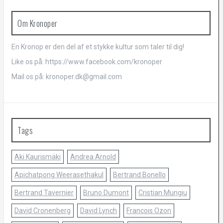
Om Kronoper
En Kronop er den del af et stykke kultur som taler til dig!
Like os på: https://www.facebook.com/kronoper
Mail os på: kronoper.dk@gmail.com
Tags
Aki Kaurismäki
Andrea Arnold
Apichatpong Weerasethakul
Bertrand Bonello
Bertrand Tavernier
Bruno Dumont
Cristian Mungiu
David Cronenberg
David Lynch
Francois Ozon