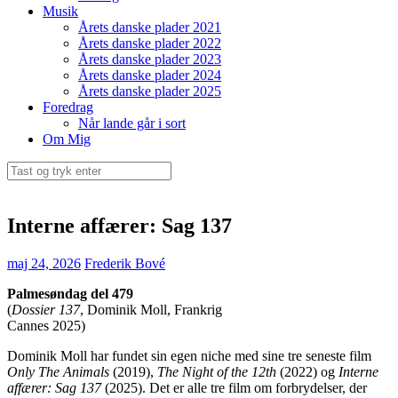
Musik
Årets danske plader 2021
Årets danske plader 2022
Årets danske plader 2023
Årets danske plader 2024
Årets danske plader 2025
Foredrag
Når lande går i sort
Om Mig
Søg
efter:
Interne affærer: Sag 137
maj 24, 2026
Frederik Bové
Palmesøndag del 479
(
Dossier 137
, Dominik Moll, Frankrig
Cannes 2025)
Dominik Moll har fundet sin egen niche med sine tre seneste film
Only The Animals
(2019),
The Night of the 12th
(2022) og
Interne
affærer: Sag 137
(2025). Det er alle tre film om forbrydelser, der