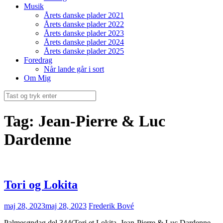
Musik
Årets danske plader 2021
Årets danske plader 2022
Årets danske plader 2023
Årets danske plader 2024
Årets danske plader 2025
Foredrag
Når lande går i sort
Om Mig
Søg
efter:
Tag:
Jean-Pierre & Luc
Dardenne
Tori og Lokita
maj 28, 2023
maj 28, 2023
Frederik Bové
Palmesøndag del 344(Tori et Lokita, Jean-Pierre & Luc Dardenne,