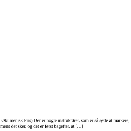
nisk Pris) Der er nogle instruktører, som er så søde at markere, når 
ens det sker, og det er først bagefter, at […]