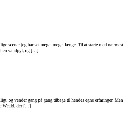
 scener jeg har set meget meget længe. Til at starte med nærmest
 i en vandpyt, og […]
 og vender gang på gang tilbage til hendes egne erfaringer. Men
he Weald, der […]