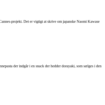
nnes-projekt. Det er vigtigt at skrive om japanske Naomi Kawase
ønnepasta der indgår i en snack der hedder dorayaki, som sælges i den