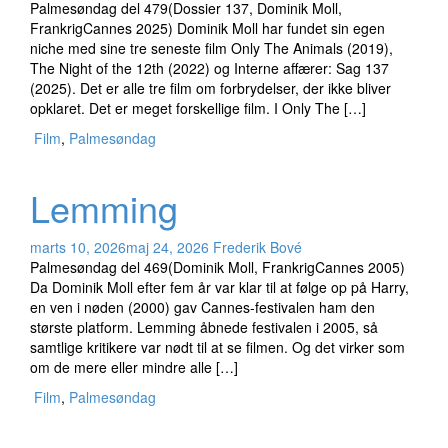
Palmesøndag del 479(Dossier 137, Dominik Moll,
FrankrigCannes 2025) Dominik Moll har fundet sin egen
niche med sine tre seneste film Only The Animals (2019),
The Night of the 12th (2022) og Interne affærer: Sag 137
(2025). Det er alle tre film om forbrydelser, der ikke bliver
opklaret. Det er meget forskellige film. I Only The […]
Film
,
Palmesøndag
Lemming
marts 10, 2026
maj 24, 2026
Frederik Bové
Palmesøndag del 469(Dominik Moll, FrankrigCannes 2005)
Da Dominik Moll efter fem år var klar til at følge op på Harry,
en ven i nøden (2000) gav Cannes-festivalen ham den
største platform. Lemming åbnede festivalen i 2005, så
samtlige kritikere var nødt til at se filmen. Og det virker som
om de mere eller mindre alle […]
Film
,
Palmesøndag