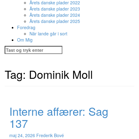
Årets danske plader 2022
Årets danske plader 2023
Årets danske plader 2024
Årets danske plader 2025
Foredrag
Når lande går i sort
Om Mig
Søg
efter:
Tag:
Dominik Moll
Interne affærer: Sag
137
maj 24, 2026
Frederik Bové