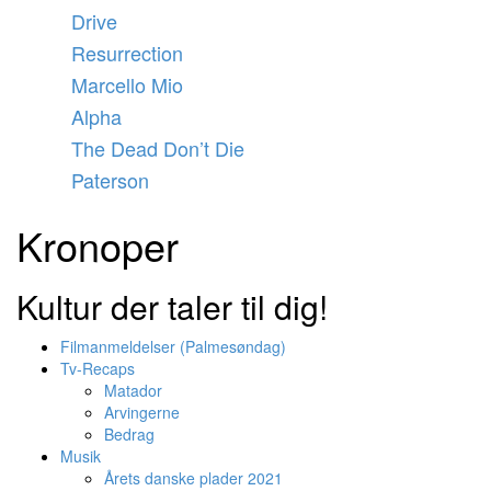
Videre
Drive
til
Resurrection
indhold
Marcello Mio
Alpha
The Dead Don’t Die
Paterson
Kronoper
Kultur der taler til dig!
Filmanmeldelser (Palmesøndag)
Tv-Recaps
Matador
Arvingerne
Bedrag
Musik
Årets danske plader 2021