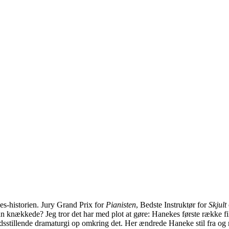
es-historien. Jury Grand Prix for
Pianisten
, Bedste Instruktør for
Skjult
an knækkede? Jeg tror det har med plot at gøre: Hanekes første række fi
lfredsstillende dramaturgi op omkring det. Her ændrede Haneke stil fra o