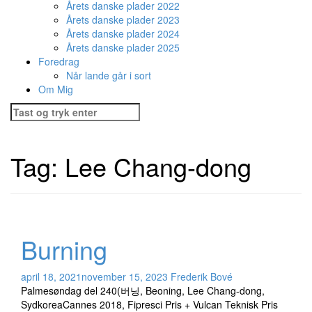
Årets danske plader 2022
Årets danske plader 2023
Årets danske plader 2024
Årets danske plader 2025
Foredrag
Når lande går i sort
Om Mig
Søg
efter:
Tag:
Lee Chang-dong
Burning
april 18, 2021
november 15, 2023
Frederik Bové
Palmesøndag del 240(버닝, Beoning, Lee Chang-dong,
SydkoreaCannes 2018, Fipresci Pris + Vulcan Teknisk Pris