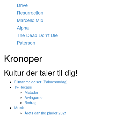
Videre
Drive
til
Resurrection
indhold
Marcello Mio
Alpha
The Dead Don’t Die
Paterson
Kronoper
Kultur der taler til dig!
Filmanmeldelser (Palmesøndag)
Tv-Recaps
Matador
Arvingerne
Bedrag
Musik
Årets danske plader 2021