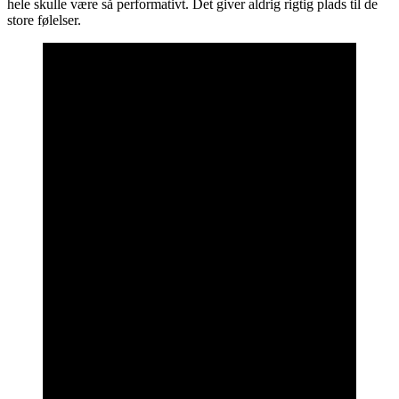
hele skulle være så performativt. Det giver aldrig rigtig plads til de
store følelser.