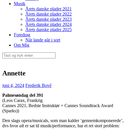
Musik
Årets danske plader 2021
Årets danske plader 2022
Årets danske plader 2023
Årets danske plader 2024
Årets danske plader 2025
Foredrag
Når lande går i sort
Om Mig
Søg
efter:
Annette
juni 4, 2024
Frederik Bové
Palmesøndag del 391
(Leos Carax, Frankrig
Cannes 2021, Bedste Instruktør + Cannes Soundtrack Award
(Sparks))
Den slags opera/musicals, som man kalder ‘gennemkomponerede’,
dvs hvor
alt
er sat til musik/performance, har et ret stort problem: