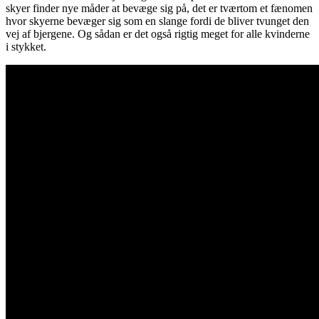
skyer finder nye måder at bevæge sig på, det er tværtom et fænomen
hvor skyerne bevæger sig som en slange fordi de bliver tvunget den
vej af bjergene. Og sådan er det også rigtig meget for alle kvinderne
i stykket.