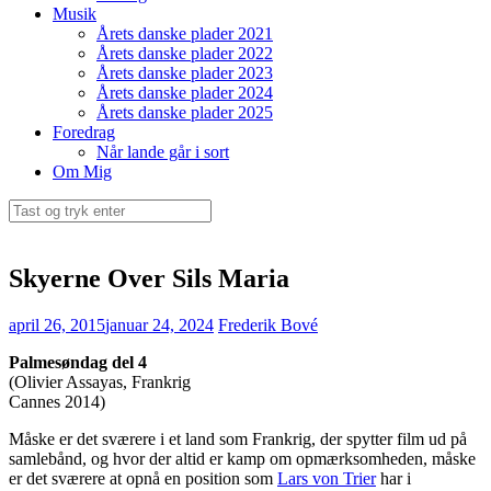
Musik
Årets danske plader 2021
Årets danske plader 2022
Årets danske plader 2023
Årets danske plader 2024
Årets danske plader 2025
Foredrag
Når lande går i sort
Om Mig
Søg
efter:
Skyerne Over Sils Maria
april 26, 2015
januar 24, 2024
Frederik Bové
Palmesøndag del 4
(Olivier Assayas, Frankrig
Cannes 2014)
Måske er det sværere i et land som Frankrig, der spytter film ud på
samlebånd, og hvor der altid er kamp om opmærksomheden, måske
er det sværere at opnå en position som
Lars von Trier
har i