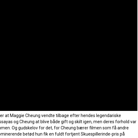
, er at Maggie Cheung vendte tilbage efter hendes legendariske
sayas og Cheung at blive både gift og skilt igen, men deres forhold var
mmen. Og gudskelov for det, for Cheung bærer filmen som få andre
ominerende betød hun fik en fuldt fortjent Skuespillerinde-pris på