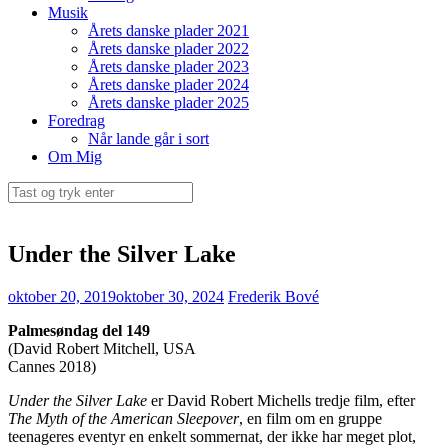
Musik
Årets danske plader 2021
Årets danske plader 2022
Årets danske plader 2023
Årets danske plader 2024
Årets danske plader 2025
Foredrag
Når lande går i sort
Om Mig
Søg
efter:
Under the Silver Lake
oktober 20, 2019
oktober 30, 2024
Frederik Bové
Palmesøndag del 149
(David Robert Mitchell, USA
Cannes 2018)
Under the Silver Lake
er David Robert Michells tredje film, efter
The Myth of the American Sleepover
, en film om en gruppe
teenageres eventyr en enkelt sommernat, der ikke har meget plot,