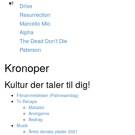
Videre
Drive
til
Resurrection
indhold
Marcello Mio
Alpha
The Dead Don’t Die
Paterson
Kronoper
Kultur der taler til dig!
Filmanmeldelser (Palmesøndag)
Tv-Recaps
Matador
Arvingerne
Bedrag
Musik
Årets danske plader 2021