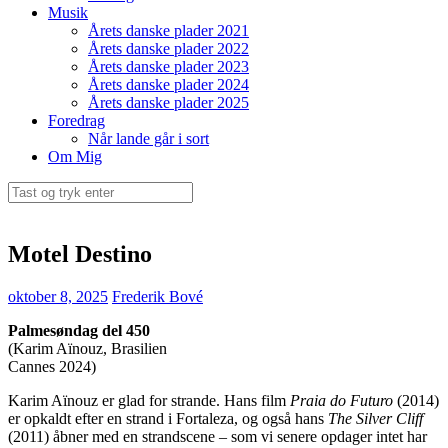
Musik
Årets danske plader 2021
Årets danske plader 2022
Årets danske plader 2023
Årets danske plader 2024
Årets danske plader 2025
Foredrag
Når lande går i sort
Om Mig
Søg
efter:
Motel Destino
oktober 8, 2025
Frederik Bové
Palmesøndag del 450
(Karim Aïnouz, Brasilien
Cannes 2024)
Karim Aïnouz er glad for strande. Hans film
Praia do Futuro
(2014)
er opkaldt efter en strand i Fortaleza, og også hans
The Silver Cliff
(2011) åbner med en strandscene – som vi senere opdager intet har