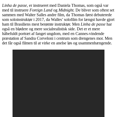
Linha de passe
, er instrueret med Daniela Thomas, som også var
med til instruere
Foreign Land
og
Midnight.
De bliver som oftest set
sammen med Walter Salles andre film, da Thomas først debuterede
som soloinstruktør i 2017, da Walles’ solofilm for længst havde gjort
ham til Brasiliens mest berømte instruktør. Men
Linha de passe
har
også en blødere og mere socialrealistisk side. Det er et mere
håbefuldt portræt af fanget ungdom, med en Cannes-vindende
præstation af Sandra Corveloni i centrum som drengenes mor. Men
det får også filmen til at virke en anelse løs og usammenhængende.