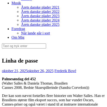
Musik
Årets danske plader 2021
Årets danske plader 2022
Årets danske plader 2023
Årets danske plader 2024
Årets danske plader 2025
Foredrag
Når lande går i sort
Om Mig
Søg
efter:
Linha de passe
oktober 21, 2025
oktober 26, 2025
Frederik Bové
Palmesøndag del 452
(Walter Salles & Daniela Thomas, Brasilien
Cannes 2008, Bedste Skuespillerinde (Sandra Corveloni))
Der kan som nævnt fortælles flere historier om Walter Salles. Han er
Brasiliens største film eksport succes, som har vundet Oscars,
Cannes-priser og også været i stand til at instruere internationale