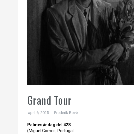
Grand Tour
april 6, 2025
Frederik Bové
Palmesøndag del 428
(Miguel Gomes, Portugal