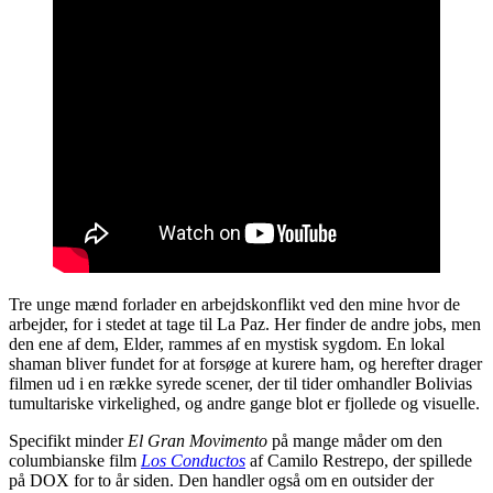
Tre unge mænd forlader en arbejdskonflikt ved den mine hvor de
arbejder, for i stedet at tage til La Paz. Her finder de andre jobs, men
den ene af dem, Elder, rammes af en mystisk sygdom. En lokal
shaman bliver fundet for at forsøge at kurere ham, og herefter drager
filmen ud i en række syrede scener, der til tider omhandler Bolivias
tumultariske virkelighed, og andre gange blot er fjollede og visuelle.
Specifikt minder
El Gran Movimento
på mange måder om den
columbianske film
Los Conductos
af Camilo Restrepo, der spillede
på DOX for to år siden. Den handler også om en outsider der