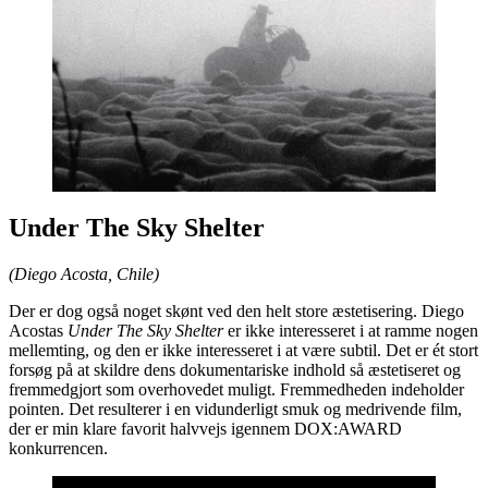
Under The Sky Shelter
(Diego Acosta, Chile)
Der er dog også noget skønt ved den helt store æstetisering. Diego
Acostas
Under The Sky Shelter
er ikke interesseret i at ramme nogen
mellemting, og den er ikke interesseret i at være subtil. Det er ét stort
forsøg på at skildre dens dokumentariske indhold så æstetiseret og
fremmedgjort som overhovedet muligt. Fremmedheden indeholder
pointen. Det resulterer i en vidunderligt smuk og medrivende film,
der er min klare favorit halvvejs igennem DOX:AWARD
konkurrencen.