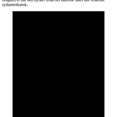
sydamerikansk.