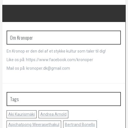
Om Kronoper
En Kronop er den del af et stykke kultur som taler til dig!
Like os på: https://www.facebook.com/kronoper
Mail os på: kronoper.dk@gmail.com
Tags
Aki Kaurismäki
Andrea Arnold
Apichatpong Weerasethakul
Bertrand Bonello