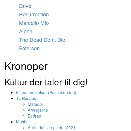
Videre
Drive
til
Resurrection
indhold
Marcello Mio
Alpha
The Dead Don’t Die
Paterson
Kronoper
Kultur der taler til dig!
Filmanmeldelser (Palmesøndag)
Tv-Recaps
Matador
Arvingerne
Bedrag
Musik
Årets danske plader 2021