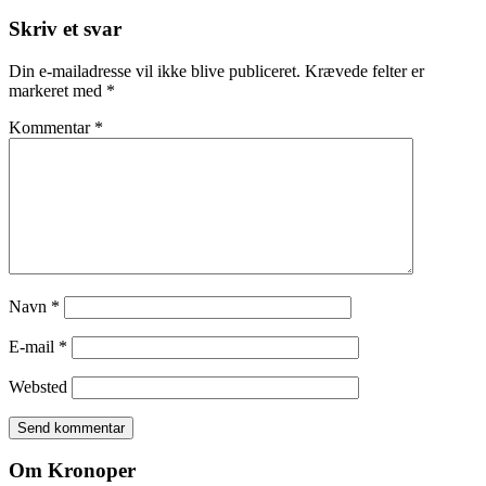
Skriv et svar
Din e-mailadresse vil ikke blive publiceret.
Krævede felter er
markeret med
*
Kommentar
*
Navn
*
E-mail
*
Websted
Om Kronoper