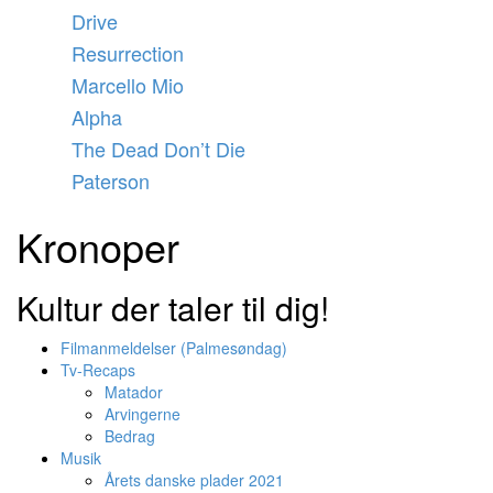
Videre
Drive
til
Resurrection
indhold
Marcello Mio
Alpha
The Dead Don’t Die
Paterson
Kronoper
Kultur der taler til dig!
Filmanmeldelser (Palmesøndag)
Tv-Recaps
Matador
Arvingerne
Bedrag
Musik
Årets danske plader 2021