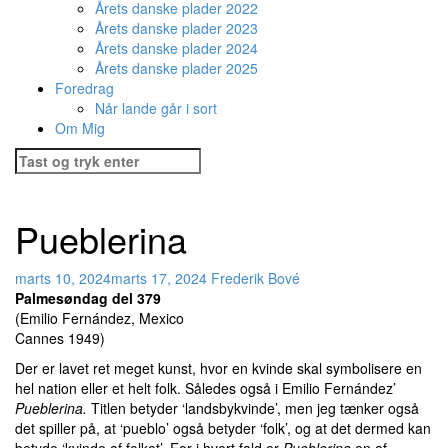
Årets danske plader 2022
Årets danske plader 2023
Årets danske plader 2024
Årets danske plader 2025
Foredrag
Når lande går i sort
Om Mig
Søg
efter:
Pueblerina
marts 10, 2024
marts 17, 2024
Frederik Bové
Palmesøndag del 379
(Emilio Fernández, Mexico
Cannes 1949)
Der er lavet ret meget kunst, hvor en kvinde skal symbolisere en
hel nation eller et helt folk. Således også i Emilio Fernández’
Pueblerina.
Titlen betyder ‘landsbykvinde’, men jeg tænker også
det spiller på, at ‘pueblo’ også betyder ‘folk’, og at det dermed kan