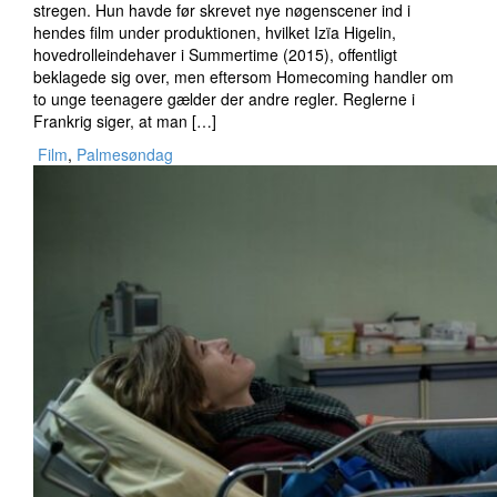
stregen. Hun havde før skrevet nye nøgenscener ind i
hendes film under produktionen, hvilket Izïa Higelin,
hovedrolleindehaver i Summertime (2015), offentligt
beklagede sig over, men eftersom Homecoming handler om
to unge teenagere gælder der andre regler. Reglerne i
Frankrig siger, at man […]
Film
,
Palmesøndag