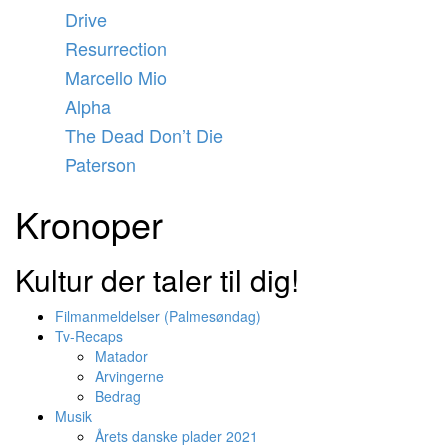
Videre
Drive
til
Resurrection
indhold
Marcello Mio
Alpha
The Dead Don’t Die
Paterson
Kronoper
Kultur der taler til dig!
Filmanmeldelser (Palmesøndag)
Tv-Recaps
Matador
Arvingerne
Bedrag
Musik
Årets danske plader 2021