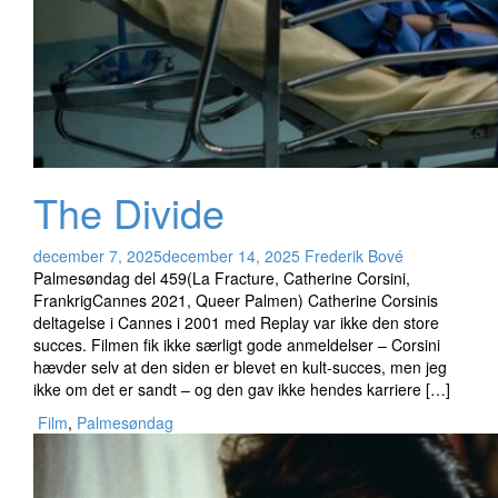
The Divide
december 7, 2025
december 14, 2025
Frederik Bové
Palmesøndag del 459(La Fracture, Catherine Corsini,
FrankrigCannes 2021, Queer Palmen) Catherine Corsinis
deltagelse i Cannes i 2001 med Replay var ikke den store
succes. Filmen fik ikke særligt gode anmeldelser – Corsini
hævder selv at den siden er blevet en kult-succes, men jeg
ikke om det er sandt – og den gav ikke hendes karriere […]
Film
,
Palmesøndag