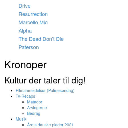
Videre
Drive
til
Resurrection
indhold
Marcello Mio
Alpha
The Dead Don’t Die
Paterson
Kronoper
Kultur der taler til dig!
Filmanmeldelser (Palmesøndag)
Tv-Recaps
Matador
Arvingerne
Bedrag
Musik
Årets danske plader 2021