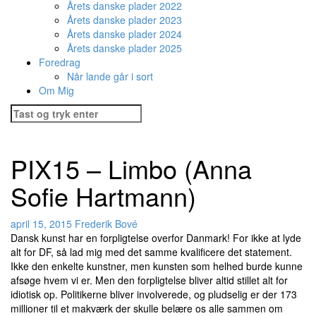
Årets danske plader 2022
Årets danske plader 2023
Årets danske plader 2024
Årets danske plader 2025
Foredrag
Når lande går i sort
Om Mig
Søg
efter:
PIX15 – Limbo (Anna
Sofie Hartmann)
april 15, 2015
Frederik Bové
Dansk kunst har en forpligtelse overfor Danmark! For ikke at lyde
alt for DF, så lad mig med det samme kvalificere det statement.
Ikke den enkelte kunstner, men kunsten som helhed burde kunne
afsøge hvem vi er. Men den forpligtelse bliver altid stillet alt for
idiotisk op. Politikerne bliver involverede, og pludselig er der 173
millioner til et makværk der skulle belære os alle sammen om