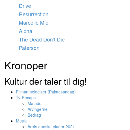
Videre
Drive
til
Resurrection
indhold
Marcello Mio
Alpha
The Dead Don’t Die
Paterson
Kronoper
Kultur der taler til dig!
Filmanmeldelser (Palmesøndag)
Tv-Recaps
Matador
Arvingerne
Bedrag
Musik
Årets danske plader 2021